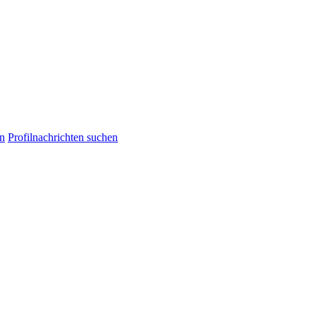
en
Profilnachrichten suchen