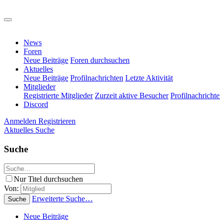
News
Foren
Neue Beiträge
Foren durchsuchen
Aktuelles
Neue Beiträge
Profilnachrichten
Letzte Aktivität
Mitglieder
Registrierte Mitglieder
Zurzeit aktive Besucher
Profilnachricht
Discord
Anmelden
Registrieren
Aktuelles
Suche
Suche
Nur Titel durchsuchen
Von:
Erweiterte Suche…
Suche
Neue Beiträge